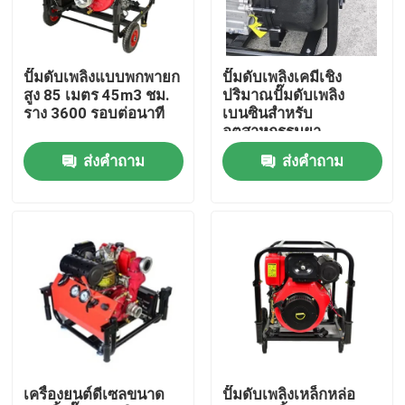
ทัวร์โรงงาน
ปั๊มดับเพลิงแบบพกพายก
ปั๊มดับเพลิงเคมีเชิง
สูง 85 เมตร 45m3 ชม.
ปริมาณปั๊มดับเพลิง
ควบคุมคุณภาพ
ราง 3600 รอบต่อนาที
เบนซินสำหรับ
อุตสาหกรรมยา
ส่งคำถาม
ส่งคำถาม
ติดต่อเรา
ข่าว
คดี
เครื่องกำเนิดไฟฟ้าเชื่อมน้ำมัน
เครื่องยนต์ดีเซลขนาด
ปั๊มดับเพลิงเหล็กหล่อ
เครื่องกำเนิดไฟฟ้าเชื่อมดีเซล