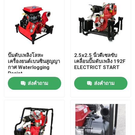
ปั๊มดับเพลิงโลหะ
2.5x2.5 นิ้วดีเซลขับ
เครื่องยนต์เบนซินสูญญา
เคลื่อนปั๊มดับเพลิง 192F
กาศ Waterlogging
ELECTRICT START
Resist
ส่งคำถาม
ส่งคำถาม
บ้าน
สินค้า
เกี่ยวกับเรา