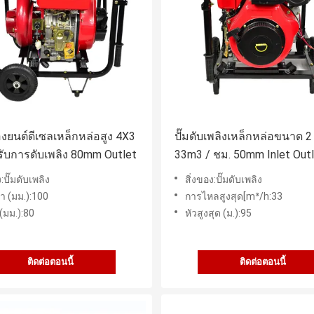
ื่องยนต์ดีเซลเหล็กหล่อสูง 4X3
ปั๊มดับเพลิงเหล็กหล่อขนาด 2 
รับการดับเพลิง 80mm Outlet
33m3 / ชม. 50mm Inlet Out
เครื่องยนต์ดีเซล
:ปั๊มดับเพลิง
สิ่งของ:ปั๊มดับเพลิง
า (มม.):100
การไหลสูงสุด[m³/h:33
(มม.):80
หัวสูงสุด (ม.):95
ติดต่อตอนนี้
ติดต่อตอนนี้