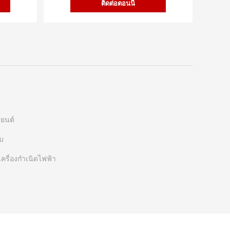
ติดต่อตอนนี้
งยนต์
ยบ
์เครื่องกำเนิดไฟฟ้า