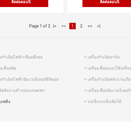
ติดต่อตอนนี้
ติดต่อตอนนี้
Page 1 of 2
|<
<<
1
2
>>
>|
องกำเนิดไฟฟ้าเชื่อมดีเซล
เครื่องกำเนิดอาร์ค
องเชื่อมติด
เครื่องเชื่อมแบบใช้เครื่อ
องกำเนิดไฟฟ้าอินเวอร์เตอร์ดิจิตอล
เครื่องกำเนิดพลังงานเงี
ีพลังงานสำรองแบบพกพา
เครื่องเชื่อมอินเวอร์เตอร
ับเพลิง
รถเข็นรถเข็นพับได้