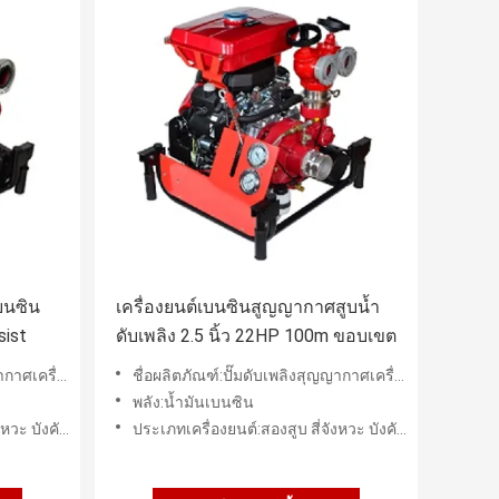
เบนซิน
เครื่องยนต์เบนซินสูญญากาศสูบน้ำ
sist
ดับเพลิง 2.5 นิ้ว 22HP 100m ขอบเขต
ินกระบอกสูบคู่
ชื่อผลิตภัณฑ์:ปั๊มดับเพลิงสุญญากาศเครื่องยนต์เบนซินกระบอกสูบคู่
พลัง:น้ำมันเบนซิน
ามร้อนด้วยอากาศ
ประเภทเครื่องยนต์:สองสูบ สี่จังหวะ บังคับระบายความร้อนด้วยอากาศ