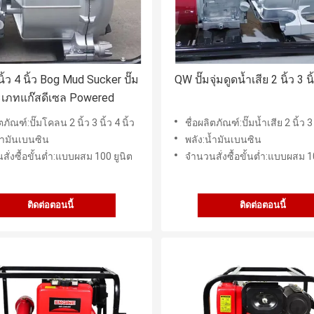
 นิ้ว 4 นิ้ว Bog Mud Sucker ปั๊ม
QW ปั๊มจุ่มดูดน้ำเสีย 2 นิ้ว 3 นิ้
เภทแก๊สดีเซล Powered
ตภัณฑ์:ปั๊มโคลน 2 นิ้ว 3 นิ้ว 4 นิ้ว
ชื่อผลิตภัณฑ์:ปั๊มน้ำเสีย 2 นิ้ว 3 น
้ำมันเบนซิน
พลัง:น้ำมันเบนซิน
ั่งซื้อขั้นต่ำ:แบบผสม 100 ยูนิต
จำนวนสั่งซื้อขั้นต่ำ:แบบผสม 1
ติดต่อตอนนี้
ติดต่อตอนนี้