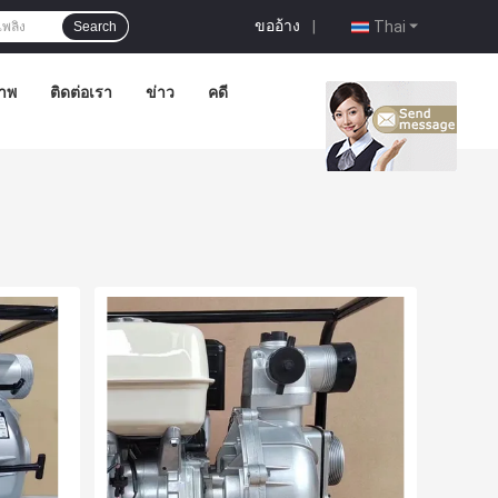
ขออ้าง
|
Thai
Search
าพ
ติดต่อเรา
ข่าว
คดี