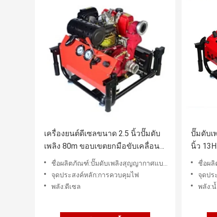
เครื่องยนต์ดีเซลขนาด 2.5 นิ้วปั๊มดับ
ปั๊มดับ
เพลิง 80m ขอบเขตยกมือขับเคลื่อน
นิ้ว 13H
สูญญากาศ
ชื่อผลิตภัณฑ์:ปั๊มดับเพลิงสุญญากาศแบบยกด้วยมือ เครื่องยนต์ดีเซล
ชื่อผลิตภัณฑ
จุดประสงค์หลัก:การควบคุมไฟ
จุดปร
พลัง:ดีเซล
พลัง:น