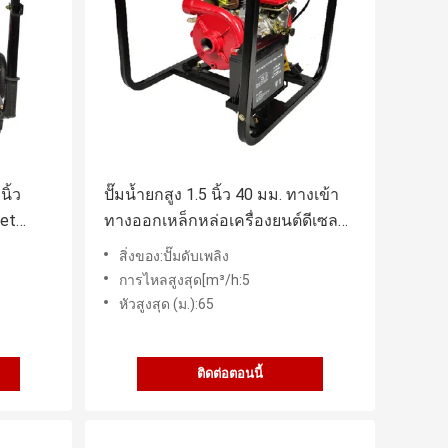
นิ้ว
ปั๊มน้ำยกสูง 1.5 นิ้ว 40 มม. ทางเข้า
let
ทางออกเหล็กหล่อเครื่องยนต์ดีเซล
ปั๊มดับเพลิง
สิ่งของ:ปั๊มดับเพลิง
การไหลสูงสุด[m³/h:5
หัวสูงสุด (ม.):65
ติดต่อตอนนี้