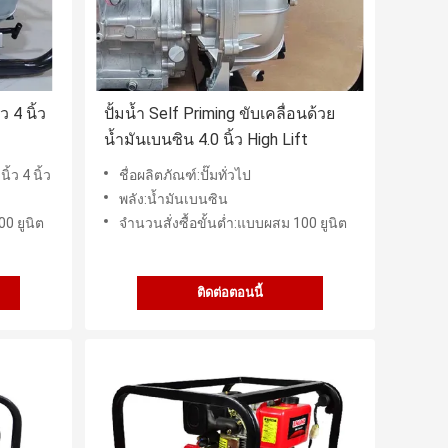
ว 4 นิ้ว
ปั้มน้ำ Self Priming ขับเคลื่อนด้วย
น้ำมันเบนซิน 4.0 นิ้ว High Lift
ิ้ว 4 นิ้ว
ชื่อผลิตภัณฑ์:ปั๊มทั่วไป
พลัง:น้ำมันเบนซิน
00 ยูนิต
จำนวนสั่งซื้อขั้นต่ำ:แบบผสม 100 ยูนิต
ติดต่อตอนนี้