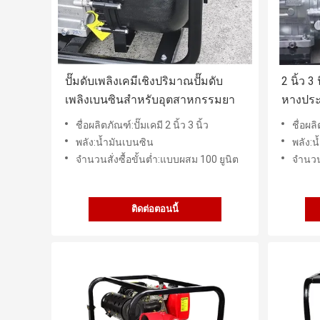
ปั๊มดับเพลิงเคมีเชิงปริมาณปั๊มดับ
2 นิ้ว 3
เพลิงเบนซินสำหรับอุตสาหกรรมยา
หางประ
ชื่อผลิตภัณฑ์:ปั๊มเคมี 2 นิ้ว 3 นิ้ว
ชื่อผลิ
พลัง:น้ำมันเบนซิน
พลัง:น
จำนวนสั่งซื้อขั้นต่ำ:แบบผสม 100 ยูนิต
จำนวนส
ติดต่อตอนนี้