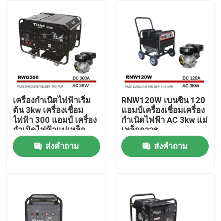
เครื่องกำเนิดไฟฟ้าเริ่ม
RNW120W เบนซิน 120
ต้น 3kw เครื่องเชื่อม
แอมป์เครื่องเชื่อมเครื่อง
ไฟฟ้า 300 แอมป์ เครื่อง
กำเนิดไฟฟ้า AC 3kw แม่
กำเนิดไฟฟ้าแม่เหล็ก
เหล็กถาวร
ถาวรถังแก๊ส 30 ลิตร
ส่งคำถาม
ส่งคำถาม
บ้าน
เกี่ยวกับเรา
รายชื่อผู้ติดต่อ