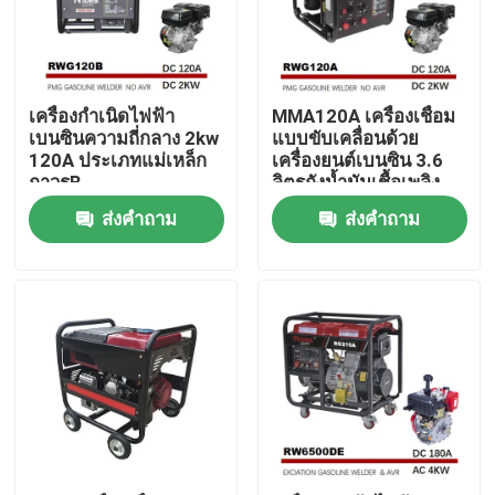
ผลิตภัณฑ์
เครื่องกำเนิดไฟฟ้า
MMA120A เครื่องเชื่อม
เครื่องกำเนิดไฟฟ้าเชื่อมน้ำมัน
เบนซินความถี่กลาง 2kw
แบบขับเคลื่อนด้วย
120A ประเภทแม่เหล็ก
เครื่องยนต์เบนซิน 3.6
ถาวรB
ลิตรถังน้ำมันเชื้อเพลิง
เครื่องกำเนิดไฟฟ้าเชื่อมดีเซล
PMG Type A
ส่งคำถาม
ส่งคำถาม
เครื่องกำเนิดอาร์ค
เครื่องเชื่อมแบบพกพา
เครื่องเชื่อมติด
เครื่องเชื่อมแบบใช้เครื่องยนต์