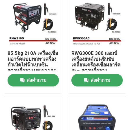
85.5kg 210A เครื่องเชื่อ
RWG300E 300 แอมป์
มอาร์คแบบพกพาเครื่อง
เครื่องยนต์เบนซินขับ
กำเนิดไฟฟ้าเบนซิน
เคลื่อนเครื่องเชื่อมอาร์ค
ความถี่กลาง RNW210G
3kw ความถี่กลาง
ส่งคำถาม
ส่งคำถาม
บ้าน
เกี่ยวกับเรา
รายชื่อผู้ติดต่อ