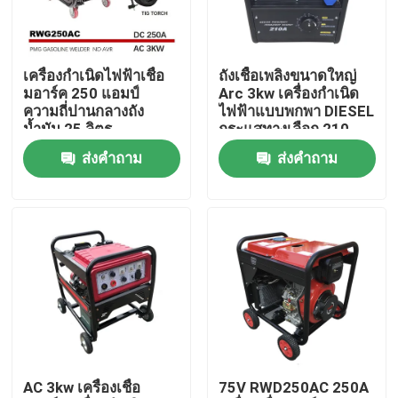
ผลิตภัณฑ์
เครื่องกำเนิดไฟฟ้าเชื่อ
ถังเชื้อเพลิงขนาดใหญ่
มอาร์ค 250 แอมป์
Arc 3kw เครื่องกำเนิด
เครื่องกำเนิดไฟฟ้าเชื่อมน้ำมัน
ความถี่ปานกลางถัง
ไฟฟ้าแบบพกพา DIESEL
น้ำมัน 25 ลิตร
กระแสทางเลือก 210
แอมป์
ส่งคำถาม
ส่งคำถาม
เครื่องกำเนิดไฟฟ้าเชื่อมดีเซล
เครื่องกำเนิดอาร์ค
เครื่องเชื่อมแบบพกพา
เครื่องเชื่อมติด
AC 3kw เครื่องเชื่อ
75V RWD250AC 250A
เครื่องเชื่อมแบบใช้เครื่องยนต์