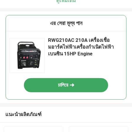
ดูเพิ่มเติม
এর সেরা মূল্য পান
RWG210AC 210A เครื่องเชื่อ
มอาร์คไฟฟ้าเครื่องกำเนิดไฟฟ้า
เบนซิน 15HP Engine
চালিয়ে
แนะนำผลิตภัณฑ์