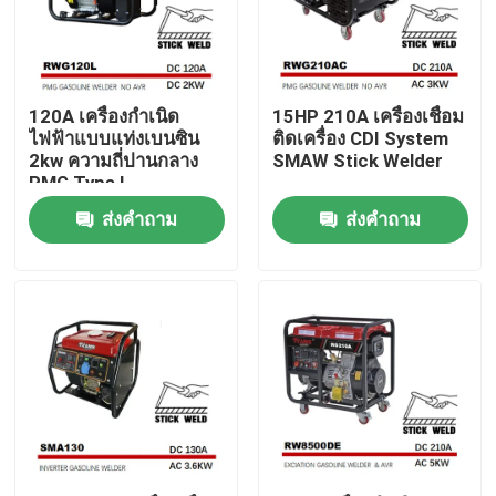
ผลิตภัณฑ์
120A เครื่องกำเนิด
15HP 210A เครื่องเชื่อม
เครื่องกำเนิดไฟฟ้าเชื่อมน้ำมัน
ไฟฟ้าแบบแท่งเบนซิน
ติดเครื่อง CDI System
2kw ความถี่ปานกลาง
SMAW Stick Welder
PMG Type L
เครื่องกำเนิดไฟฟ้าเชื่อมดีเซล
ส่งคำถาม
ส่งคำถาม
เครื่องกำเนิดอาร์ค
เครื่องเชื่อมแบบพกพา
เครื่องเชื่อมติด
เครื่องเชื่อมแบบใช้เครื่องยนต์