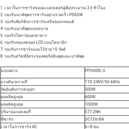
1. เวลาในการชาร์จของอะแดปเตอร์คู่คือประมาณ 3.5 ชั่วโมง
2. รองรับเอาต์พุตการชาร์จอย่างรวดเร็ว PD65W
3. รองรับฟังก์ชั่นการชาร์จเสริมของรถยนต์
4. รองรับเอาต์พุตแบบขนาน
5. รองรับไฟภายนอกอาคาร
6. รองรับจอแสดงผล LCD แบบไดนามิก
7. รองรับการชาร์จแบบไร้สาย 15 วัตต์
8. รองรับสวิตช์อิสระของพอร์ตอินพุตและเอาต์พุต
แบบอย่าง
PPS600L-Ⅱ
แรงดัน/ความถี่
110-240V/50-60Hz
จัดอันดับการส่งออก
500W
ผลผลิตสูงสุด
600W
ผลผลิตสูงสุด
1000W
ปริมาณแบตเตอรี่
577.2Wh
ที่ชาร์จ
DC15V/8A
เวลาในการชาร์จ AC
6~8 ชม