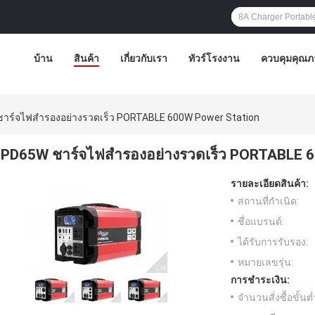
บ้าน
สินค้า
เกี่ยวกับเรา
ทัวร์โรงงาน
ควบคุมคุณภ
าร์จไฟสำรองอย่างรวดเร็ว PORTABLE 600W Power Station
PD65W ชาร์จไฟสำรองอย่างรวดเร็ว PORTABLE 6
รายละเอียดสินค้า:
สถานที่กำเนิด:
ชื่อแบรนด์:
ได้รับการรับรอง:
หมายเลขรุ่น:
การชำระเงิน:
จำนวนสั่งซื้อขั้นต่