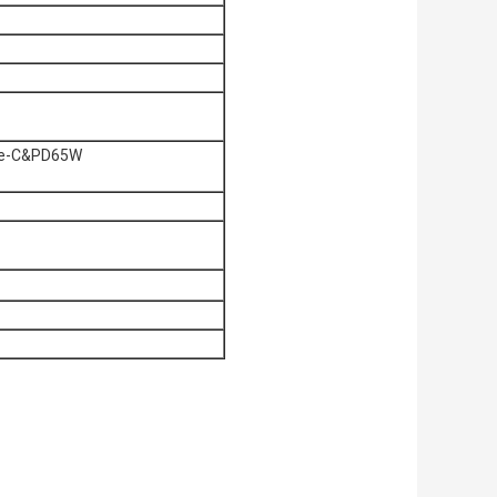
pe-C&PD65W