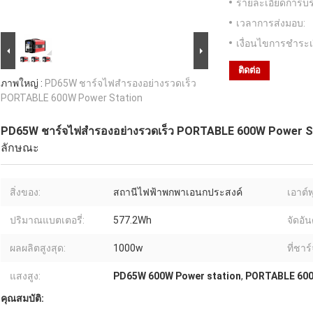
รายละเอียดการบร
เวลาการส่งมอบ:
เงื่อนไขการชำระเ
ติดต่อ
ภาพใหญ่ :
PD65W ชาร์จไฟสำรองอย่างรวดเร็ว
PORTABLE 600W Power Station
PD65W ชาร์จไฟสำรองอย่างรวดเร็ว PORTABLE 600W Power S
ลักษณะ
สิ่งของ:
สถานีไฟฟ้าพกพาเอนกประสงค์
เอาต์พ
ปริมาณแบตเตอรี่:
577.2Wh
จัดอั
ผลผลิตสูงสุด:
1000w
ที่ชาร์
แสงสูง:
PD65W 600W Power station
,
PORTABLE 600
คุณสมบัติ: